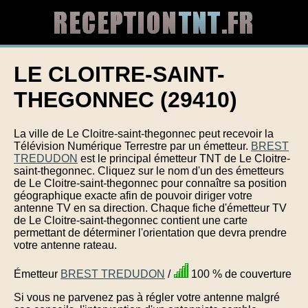
LE CLOITRE-SAINT-
THEGONNEC (29410)
La ville de Le Cloitre-saint-thegonnec peut recevoir la
Télévision Numérique Terrestre par un émetteur.
BREST
TREDUDON
est le principal émetteur TNT de Le Cloitre-
saint-thegonnec. Cliquez sur le nom d'un des émetteurs
de Le Cloitre-saint-thegonnec pour connaître sa position
géographique exacte afin de pouvoir diriger votre
antenne TV en sa direction. Chaque fiche d'émetteur TV
de Le Cloitre-saint-thegonnec contient une carte
permettant de déterminer l'orientation que devra prendre
votre antenne rateau.
Émetteur
BREST TREDUDON
/
100 % de couverture
Si vous ne parvenez pas à régler votre antenne malgré