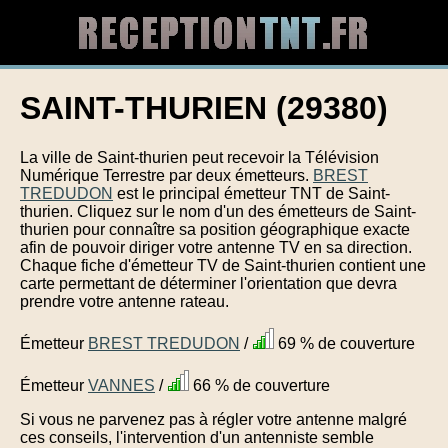
SAINT-THURIEN (29380)
La ville de Saint-thurien peut recevoir la Télévision
Numérique Terrestre par deux émetteurs.
BREST
TREDUDON
est le principal émetteur TNT de Saint-
thurien. Cliquez sur le nom d'un des émetteurs de Saint-
thurien pour connaître sa position géographique exacte
afin de pouvoir diriger votre antenne TV en sa direction.
Chaque fiche d'émetteur TV de Saint-thurien contient une
carte permettant de déterminer l'orientation que devra
prendre votre antenne rateau.
Émetteur
BREST TREDUDON
/
69 % de couverture
Émetteur
VANNES
/
66 % de couverture
Si vous ne parvenez pas à régler votre antenne malgré
ces conseils, l'intervention d'un antenniste semble