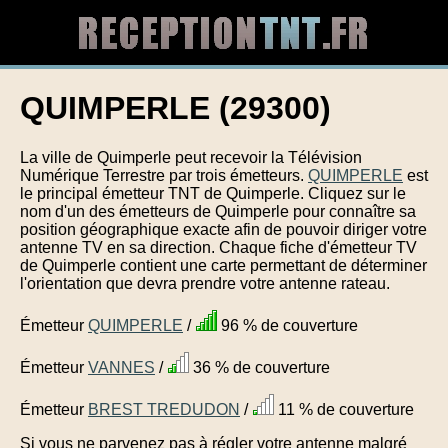
QUIMPERLE (29300)
La ville de Quimperle peut recevoir la Télévision
Numérique Terrestre par trois émetteurs.
QUIMPERLE
est
le principal émetteur TNT de Quimperle. Cliquez sur le
nom d'un des émetteurs de Quimperle pour connaître sa
position géographique exacte afin de pouvoir diriger votre
antenne TV en sa direction. Chaque fiche d'émetteur TV
de Quimperle contient une carte permettant de déterminer
l'orientation que devra prendre votre antenne rateau.
Émetteur
QUIMPERLE
/
96 % de couverture
Émetteur
VANNES
/
36 % de couverture
Émetteur
BREST TREDUDON
/
11 % de couverture
Si vous ne parvenez pas à régler votre antenne malgré