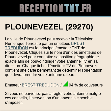
PLOUNEVEZEL (29270)
La ville de Plounevezel peut recevoir la Télévision
Numérique Terrestre par un émetteur.
BREST
TREDUDON
est le principal émetteur TNT de
Plounevezel. Cliquez sur le nom d'un des émetteurs de
Plounevezel pour connaître sa position géographique
exacte afin de pouvoir diriger votre antenne TV en sa
direction. Chaque fiche d'émetteur TV de Plounevezel
contient une carte permettant de déterminer l'orientation
que devra prendre votre antenne rateau.
Émetteur
BREST TREDUDON
/
94 % de couverture
Si vous ne parvenez pas à régler votre antenne malgré
ces conseils, l'intervention d'un antenniste semble
s'imposer.