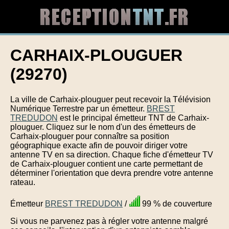
CARHAIX-PLOUGUER
(29270)
La ville de Carhaix-plouguer peut recevoir la Télévision
Numérique Terrestre par un émetteur.
BREST
TREDUDON
est le principal émetteur TNT de Carhaix-
plouguer. Cliquez sur le nom d'un des émetteurs de
Carhaix-plouguer pour connaître sa position
géographique exacte afin de pouvoir diriger votre
antenne TV en sa direction. Chaque fiche d'émetteur TV
de Carhaix-plouguer contient une carte permettant de
déterminer l'orientation que devra prendre votre antenne
rateau.
Émetteur
BREST TREDUDON
/
99 % de couverture
Si vous ne parvenez pas à régler votre antenne malgré