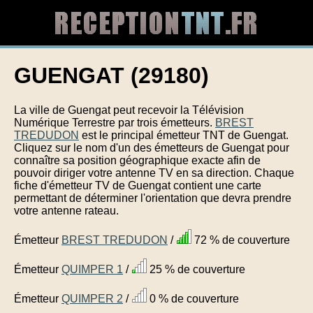
GUENGAT (29180)
La ville de Guengat peut recevoir la Télévision
Numérique Terrestre par trois émetteurs.
BREST
TREDUDON
est le principal émetteur TNT de Guengat.
Cliquez sur le nom d'un des émetteurs de Guengat pour
connaître sa position géographique exacte afin de
pouvoir diriger votre antenne TV en sa direction. Chaque
fiche d'émetteur TV de Guengat contient une carte
permettant de déterminer l'orientation que devra prendre
votre antenne rateau.
Émetteur
BREST TREDUDON
/
72 % de couverture
Émetteur
QUIMPER 1
/
25 % de couverture
Émetteur
QUIMPER 2
/
0 % de couverture