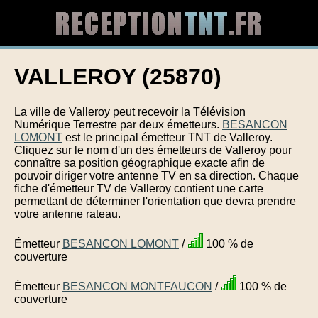
VALLEROY (25870)
La ville de Valleroy peut recevoir la Télévision
Numérique Terrestre par deux émetteurs.
BESANCON
LOMONT
est le principal émetteur TNT de Valleroy.
Cliquez sur le nom d'un des émetteurs de Valleroy pour
connaître sa position géographique exacte afin de
pouvoir diriger votre antenne TV en sa direction. Chaque
fiche d'émetteur TV de Valleroy contient une carte
permettant de déterminer l'orientation que devra prendre
votre antenne rateau.
Émetteur
BESANCON LOMONT
/
100 % de
couverture
Émetteur
BESANCON MONTFAUCON
/
100 % de
couverture