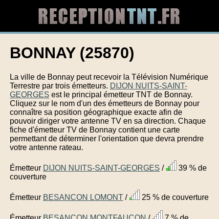
BONNAY (25870)
La ville de Bonnay peut recevoir la Télévision Numérique
Terrestre par trois émetteurs.
DIJON NUITS-SAINT-
GEORGES
est le principal émetteur TNT de Bonnay.
Cliquez sur le nom d'un des émetteurs de Bonnay pour
connaître sa position géographique exacte afin de
pouvoir diriger votre antenne TV en sa direction. Chaque
fiche d'émetteur TV de Bonnay contient une carte
permettant de déterminer l'orientation que devra prendre
votre antenne rateau.
Émetteur
DIJON NUITS-SAINT-GEORGES
/
39 % de
couverture
Émetteur
BESANCON LOMONT
/
25 % de couverture
Émetteur
BESANCON MONTFAUCON
/
7 % de