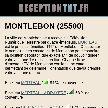
MONTLEBON (25500)
La ville de Montlebon peut recevoir la Télévision
Numérique Terrestre par quatre émetteurs.
MORTEAU
est le principal émetteur TNT de Montlebon. Cliquez sur
le nom d'un des émetteurs de Montlebon pour connaître
sa position géographique exacte afin de pouvoir diriger
votre antenne TV en sa direction. Chaque fiche
d'émetteur TV de Montlebon contient une carte
permettant de déterminer l'orientation que devra prendre
votre antenne rateau.
Émetteur
MORTEAU
/
84 % de couverture
Émetteur
MORTEAU LA DRAYERE
/
68 % de
couverture
Émetteur
BESANCON LOMONT
/
10 % de couverture