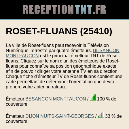
ROSET-FLUANS (25410)
La ville de Roset-fluans peut recevoir la Télévision
Numérique Terrestre par quatre émetteurs.
BESANCON
MONTFAUCON
est le principal émetteur TNT de Roset-
fluans. Cliquez sur le nom d'un des émetteurs de Roset-
fluans pour connaître sa position géographique exacte
afin de pouvoir diriger votre antenne TV en sa direction.
Chaque fiche d'émetteur TV de Roset-fluans contient une
carte permettant de déterminer l'orientation que devra
prendre votre antenne rateau.
Émetteur
BESANCON MONTFAUCON
/
100 % de
couverture
Émetteur
DIJON NUITS-SAINT-GEORGES
/
33 % de
couverture