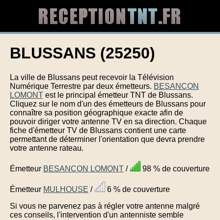
BLUSSANS (25250)
La ville de Blussans peut recevoir la Télévision
Numérique Terrestre par deux émetteurs.
BESANCON
LOMONT
est le principal émetteur TNT de Blussans.
Cliquez sur le nom d'un des émetteurs de Blussans pour
connaître sa position géographique exacte afin de
pouvoir diriger votre antenne TV en sa direction. Chaque
fiche d'émetteur TV de Blussans contient une carte
permettant de déterminer l'orientation que devra prendre
votre antenne rateau.
Émetteur
BESANCON LOMONT
/
98 % de couverture
Émetteur
MULHOUSE
/
6 % de couverture
Si vous ne parvenez pas à régler votre antenne malgré
ces conseils, l'intervention d'un antenniste semble