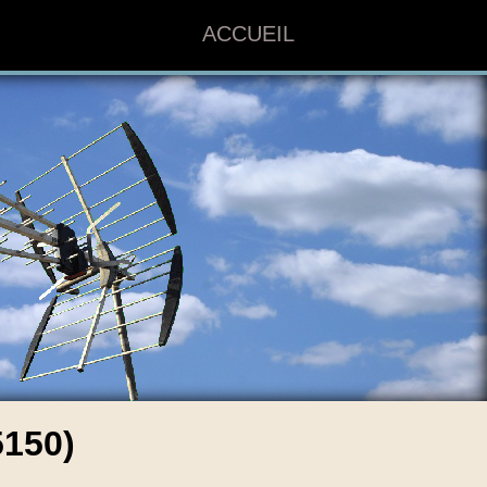
ACCUEIL
150)