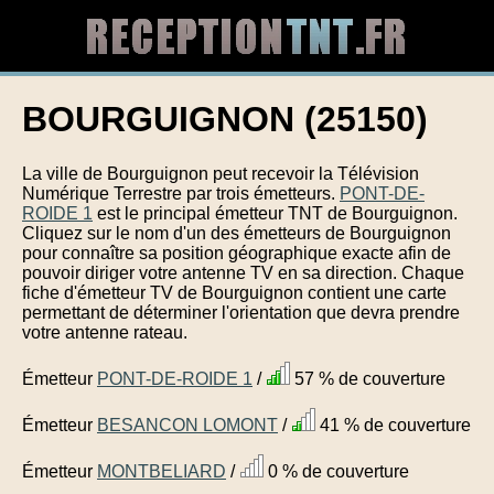
BOURGUIGNON (25150)
La ville de Bourguignon peut recevoir la Télévision
Numérique Terrestre par trois émetteurs.
PONT-DE-
ROIDE 1
est le principal émetteur TNT de Bourguignon.
Cliquez sur le nom d'un des émetteurs de Bourguignon
pour connaître sa position géographique exacte afin de
pouvoir diriger votre antenne TV en sa direction. Chaque
fiche d'émetteur TV de Bourguignon contient une carte
permettant de déterminer l'orientation que devra prendre
votre antenne rateau.
Émetteur
PONT-DE-ROIDE 1
/
57 % de couverture
Émetteur
BESANCON LOMONT
/
41 % de couverture
Émetteur
MONTBELIARD
/
0 % de couverture