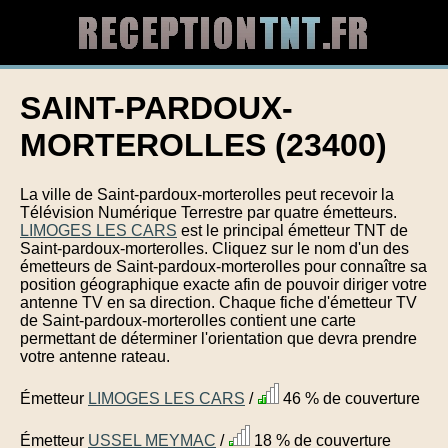
SAINT-PARDOUX-
MORTEROLLES (23400)
La ville de Saint-pardoux-morterolles peut recevoir la
Télévision Numérique Terrestre par quatre émetteurs.
LIMOGES LES CARS
est le principal émetteur TNT de
Saint-pardoux-morterolles. Cliquez sur le nom d'un des
émetteurs de Saint-pardoux-morterolles pour connaître sa
position géographique exacte afin de pouvoir diriger votre
antenne TV en sa direction. Chaque fiche d'émetteur TV
de Saint-pardoux-morterolles contient une carte
permettant de déterminer l'orientation que devra prendre
votre antenne rateau.
Émetteur
LIMOGES LES CARS
/
46 % de couverture
Émetteur
USSEL MEYMAC
/
18 % de couverture