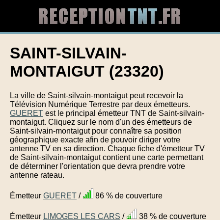
SAINT-SILVAIN-
MONTAIGUT (23320)
La ville de Saint-silvain-montaigut peut recevoir la
Télévision Numérique Terrestre par deux émetteurs.
GUERET
est le principal émetteur TNT de Saint-silvain-
montaigut. Cliquez sur le nom d'un des émetteurs de
Saint-silvain-montaigut pour connaître sa position
géographique exacte afin de pouvoir diriger votre
antenne TV en sa direction. Chaque fiche d'émetteur TV
de Saint-silvain-montaigut contient une carte permettant
de déterminer l'orientation que devra prendre votre
antenne rateau.
Émetteur
GUERET
/
86 % de couverture
Émetteur
LIMOGES LES CARS
/
38 % de couverture