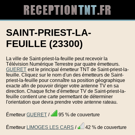
SAINT-PRIEST-LA-
FEUILLE (23300)
La ville de Saint-priest-la-feuille peut recevoir la
Télévision Numérique Terrestre par quatre émetteurs.
GUERET
est le principal émetteur TNT de Saint-priest-la-
feuille. Cliquez sur le nom d'un des émetteurs de Saint-
priest-la-feuille pour connaître sa position géographique
exacte afin de pouvoir diriger votre antenne TV en sa
direction. Chaque fiche d'émetteur TV de Saint-priest-la-
feuille contient une carte permettant de déterminer
l'orientation que devra prendre votre antenne rateau.
Émetteur
GUERET
/
95 % de couverture
Émetteur
LIMOGES LES CARS
/
42 % de couverture