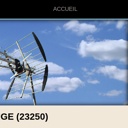
ACCUEIL
E (23250)