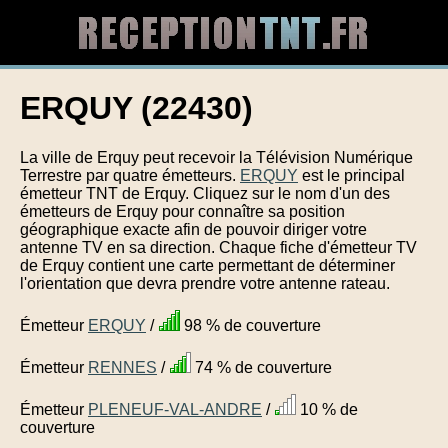
ERQUY (22430)
La ville de Erquy peut recevoir la Télévision Numérique
Terrestre par quatre émetteurs.
ERQUY
est le principal
émetteur TNT de Erquy. Cliquez sur le nom d'un des
émetteurs de Erquy pour connaître sa position
géographique exacte afin de pouvoir diriger votre
antenne TV en sa direction. Chaque fiche d'émetteur TV
de Erquy contient une carte permettant de déterminer
l'orientation que devra prendre votre antenne rateau.
Émetteur
ERQUY
/
98 % de couverture
Émetteur
RENNES
/
74 % de couverture
Émetteur
PLENEUF-VAL-ANDRE
/
10 % de
couverture