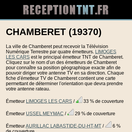
CHAMBERET (19370)
La ville de Chamberet peut recevoir la Télévision
Numérique Terrestre par quatre émetteurs.
LIMOGES
LES CARS
est le principal émetteur TNT de Chamberet.
Cliquez sur le nom d'un des émetteurs de Chamberet
pour connaître sa position géographique exacte afin de
pouvoir diriger votre antenne TV en sa direction. Chaque
fiche d'émetteur TV de Chamberet contient une carte
permettant de déterminer l'orientation que devra prendre
votre antenne rateau.
Émetteur
LIMOGES LES CARS
/
33 % de couverture
Émetteur
USSEL MEYMAC
/
29 % de couverture
Émetteur
AURILLAC LABASTIDE-DU-HT-MT
/
6 %
de couverture