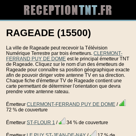
RAGEADE (15500)
La ville de Rageade peut recevoir la Télévision
Numérique Terrestre par trois émetteurs.
CLERMONT-
FERRAND PUY DE DOME
est le principal émetteur TNT
de Rageade. Cliquez sur le nom d'un des émetteurs de
Rageade pour connaître sa position géographique exacte
afin de pouvoir diriger votre antenne TV en sa direction.
Chaque fiche d'émetteur TV de Rageade contient une
carte permettant de déterminer l'orientation que devra
prendre votre antenne rateau.
Émetteur
CLERMONT-FERRAND PUY DE DOME
/
72 % de couverture
Émetteur
ST-FLOUR 1
/
34 % de couverture
Émetteur
LE PUY ST-JEAN-DE-NAY
/
17 % de