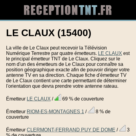
LE CLAUX (15400)
La ville de Le Claux peut recevoir la Télévision
Numérique Terrestre par quatre émetteurs.
LE CLAUX
est
le principal émetteur TNT de Le Claux. Cliquez sur le
nom d'un des émetteurs de Le Claux pour connaître sa
position géographique exacte afin de pouvoir diriger votre
antenne TV en sa direction. Chaque fiche d'émetteur TV
de Le Claux contient une carte permettant de déterminer
l'orientation que devra prendre votre antenne rateau.
Émetteur
LE CLAUX
/
69 % de couverture
Émetteur
RIOM-ES-MONTAGNES 1
/
8 % de
couverture
Émetteur
CLERMONT-FERRAND PUY DE DOME
/
3
% de couverture