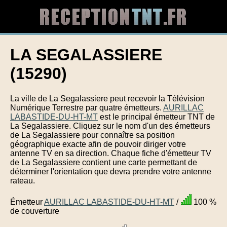
LA SEGALASSIERE
(15290)
La ville de La Segalassiere peut recevoir la Télévision
Numérique Terrestre par quatre émetteurs.
AURILLAC
LABASTIDE-DU-HT-MT
est le principal émetteur TNT de
La Segalassiere. Cliquez sur le nom d'un des émetteurs
de La Segalassiere pour connaître sa position
géographique exacte afin de pouvoir diriger votre
antenne TV en sa direction. Chaque fiche d'émetteur TV
de La Segalassiere contient une carte permettant de
déterminer l'orientation que devra prendre votre antenne
rateau.
Émetteur
AURILLAC LABASTIDE-DU-HT-MT
/
100 %
de couverture