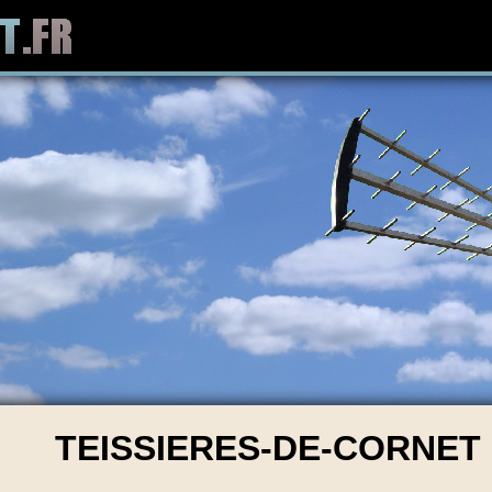
TEISSIERES-DE-CORNET 