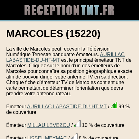
MARCOLES (15220)
La ville de Marcoles peut recevoir la Télévision
Numérique Terrestre par quatre émetteurs.
AURILLAC
LABASTIDE-DU-HT-MT
est le principal émetteur TNT de
Marcoles. Cliquez sur le nom d'un des émetteurs de
Marcoles pour connaître sa position géographique exacte
afin de pouvoir diriger votre antenne TV en sa direction.
Chaque fiche d'émetteur TV de Marcoles contient une
carte permettant de déterminer l'orientation que devra
prendre votre antenne rateau.
Émetteur
AURILLAC LABASTIDE-DU-HT-MT
/
99 %
de couverture
Émetteur
MILLAU LEVEZOU
/
10 % de couverture
Émetteur
USSEL MEYMAC
/
8 % de couverture