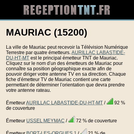
MAURIAC (15200)
La ville de Mauriac peut recevoir la Télévision Numérique
Terrestre par quatre émetteurs.
AURILLAC LABASTIDE-
DU-HT-MT
est le principal émetteur TNT de Mauriac.
Cliquez sur le nom d'un des émetteurs de Mauriac pour
connaître sa position géographique exacte afin de
pouvoir diriger votre antenne TV en sa direction. Chaque
fiche d'émetteur TV de Mauriac contient une carte
permettant de déterminer l'orientation que devra prendre
votre antenne rateau.
Émetteur
AURILLAC LABASTIDE-DU-HT-MT
/
92 %
de couverture
Émetteur
USSEL MEYMAC
/
72 % de couverture
Émetteur
BORT-LES-ORGUES 1
/
21 % de