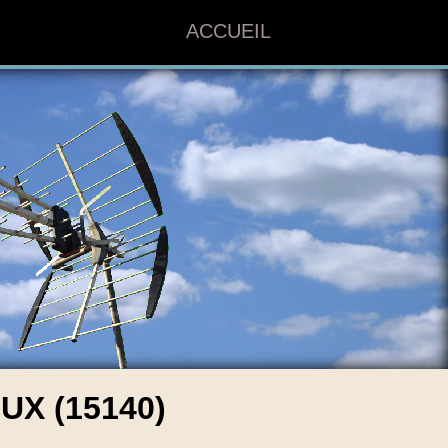
ACCUEIL
X (15140)