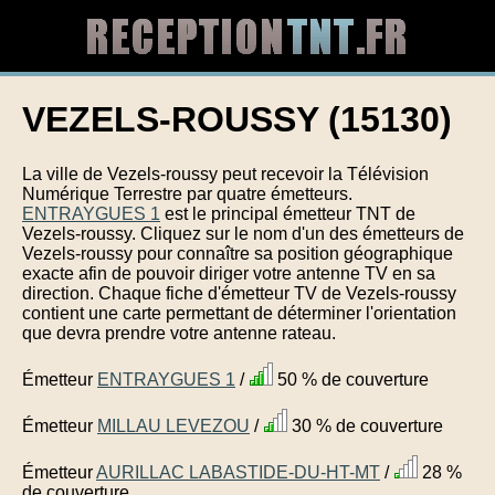
VEZELS-ROUSSY (15130)
La ville de Vezels-roussy peut recevoir la Télévision
Numérique Terrestre par quatre émetteurs.
ENTRAYGUES 1
est le principal émetteur TNT de
Vezels-roussy. Cliquez sur le nom d'un des émetteurs de
Vezels-roussy pour connaître sa position géographique
exacte afin de pouvoir diriger votre antenne TV en sa
direction. Chaque fiche d'émetteur TV de Vezels-roussy
contient une carte permettant de déterminer l'orientation
que devra prendre votre antenne rateau.
Émetteur
ENTRAYGUES 1
/
50 % de couverture
Émetteur
MILLAU LEVEZOU
/
30 % de couverture
Émetteur
AURILLAC LABASTIDE-DU-HT-MT
/
28 %
de couverture