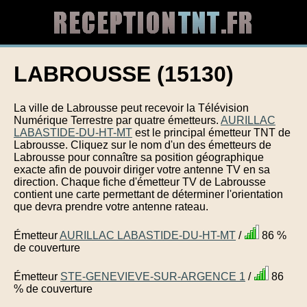
LABROUSSE (15130)
La ville de Labrousse peut recevoir la Télévision
Numérique Terrestre par quatre émetteurs.
AURILLAC
LABASTIDE-DU-HT-MT
est le principal émetteur TNT de
Labrousse. Cliquez sur le nom d'un des émetteurs de
Labrousse pour connaître sa position géographique
exacte afin de pouvoir diriger votre antenne TV en sa
direction. Chaque fiche d'émetteur TV de Labrousse
contient une carte permettant de déterminer l'orientation
que devra prendre votre antenne rateau.
Émetteur
AURILLAC LABASTIDE-DU-HT-MT
/
86 %
de couverture
Émetteur
STE-GENEVIEVE-SUR-ARGENCE 1
/
86
% de couverture