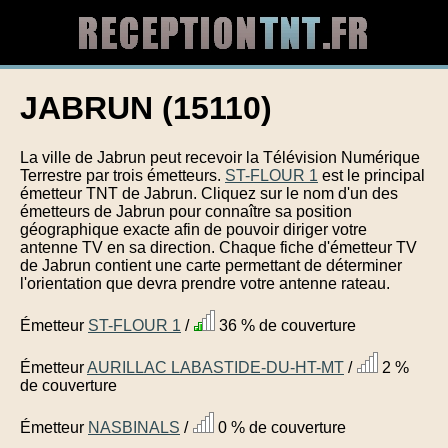
JABRUN (15110)
La ville de Jabrun peut recevoir la Télévision Numérique
Terrestre par trois émetteurs.
ST-FLOUR 1
est le principal
émetteur TNT de Jabrun. Cliquez sur le nom d'un des
émetteurs de Jabrun pour connaître sa position
géographique exacte afin de pouvoir diriger votre
antenne TV en sa direction. Chaque fiche d'émetteur TV
de Jabrun contient une carte permettant de déterminer
l'orientation que devra prendre votre antenne rateau.
Émetteur
ST-FLOUR 1
/
36 % de couverture
Émetteur
AURILLAC LABASTIDE-DU-HT-MT
/
2 %
de couverture
Émetteur
NASBINALS
/
0 % de couverture