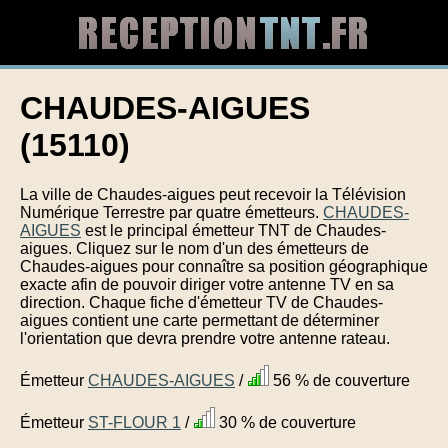
CHAUDES-AIGUES
(15110)
La ville de Chaudes-aigues peut recevoir la Télévision
Numérique Terrestre par quatre émetteurs.
CHAUDES-
AIGUES
est le principal émetteur TNT de Chaudes-
aigues. Cliquez sur le nom d'un des émetteurs de
Chaudes-aigues pour connaître sa position géographique
exacte afin de pouvoir diriger votre antenne TV en sa
direction. Chaque fiche d'émetteur TV de Chaudes-
aigues contient une carte permettant de déterminer
l'orientation que devra prendre votre antenne rateau.
Émetteur
CHAUDES-AIGUES
/
56 % de couverture
Émetteur
ST-FLOUR 1
/
30 % de couverture