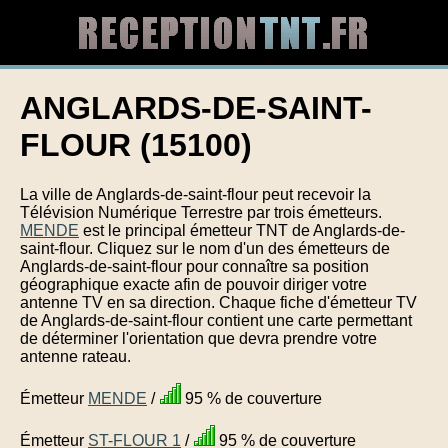
ANGLARDS-DE-SAINT-
FLOUR (15100)
La ville de Anglards-de-saint-flour peut recevoir la
Télévision Numérique Terrestre par trois émetteurs.
MENDE
est le principal émetteur TNT de Anglards-de-
saint-flour. Cliquez sur le nom d'un des émetteurs de
Anglards-de-saint-flour pour connaître sa position
géographique exacte afin de pouvoir diriger votre
antenne TV en sa direction. Chaque fiche d'émetteur TV
de Anglards-de-saint-flour contient une carte permettant
de déterminer l'orientation que devra prendre votre
antenne rateau.
Émetteur
MENDE
/
95 % de couverture
Émetteur
ST-FLOUR 1
/
95 % de couverture