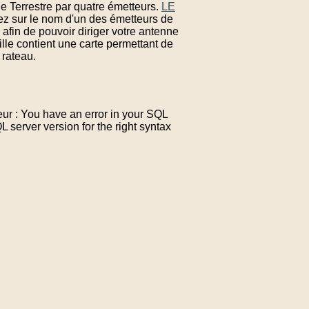
ue Terrestre par quatre émetteurs.
LE
uez sur le nom d'un des émetteurs de
afin de pouvoir diriger votre antenne
lle contient une carte permettant de
 rateau.
ur : You have an error in your SQL
server version for the right syntax