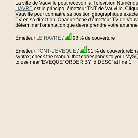
La ville de Vauville peut recevoir la Télévision Numériq
HAVRE
est le principal émetteur TNT de Vauville. Cliq
Vauville pour connaître sa position géographique exacte 
TV en sa direction. Chaque fiche d'émetteur TV de Vauvi
déterminer l'orientation que devra prendre votre antenne
Émetteur
LE HAVRE
/
98 % de couverture
Émetteur
PONT-L'EVEQUE
/
91 % de couvertureErre
syntax; check the manual that corresponds to your MySQL 
to use near 'EVEQUE' ORDER BY id DESC' at line 1