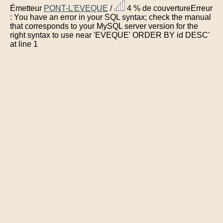
Émetteur
PONT-L'EVEQUE
/
4 % de couvertureErreur
: You have an error in your SQL syntax; check the manual
that corresponds to your MySQL server version for the
right syntax to use near 'EVEQUE' ORDER BY id DESC'
at line 1