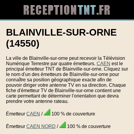
BLAINVILLE-SUR-ORNE
(14550)
La ville de Blainville-sur-orne peut recevoir la Télévision
Numérique Terrestre par quatre émetteurs.
CAEN
est le
principal émetteur TNT de Blainville-sur-orne. Cliquez sur
le nom d'un des émetteurs de Blainville-sur-orne pour
connaître sa position géographique exacte afin de
pouvoir diriger votre antenne TV en sa direction. Chaque
fiche d'émetteur TV de Blainville-sur-orne contient une
carte permettant de déterminer l'orientation que devra
prendre votre antenne rateau.
Émetteur
CAEN
/
100 % de couverture
Émetteur
CAEN NORD
/
100 % de couverture