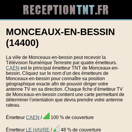
MONCEAUX-EN-BESSIN
(14400)
La ville de Monceaux-en-bessin peut recevoir la
Télévision Numérique Terrestre par quatre émetteurs.
CAEN
est le principal émetteur TNT de Monceaux-en-
bessin. Cliquez sur le nom d'un des émetteurs de
Monceaux-en-bessin pour connaître sa position
géographique exacte afin de pouvoir diriger votre
antenne TV en sa direction. Chaque fiche d'émetteur TV
de Monceaux-en-bessin contient une carte permettant de
déterminer l'orientation que devra prendre votre antenne
rateau.
Émetteur
CAEN
/
100 % de couverture
Émetteur
LE HAVRE
/
48 % de couverture