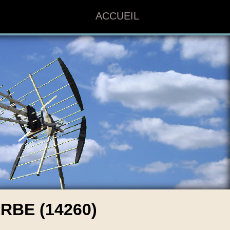
ACCUEIL
BE (14260)