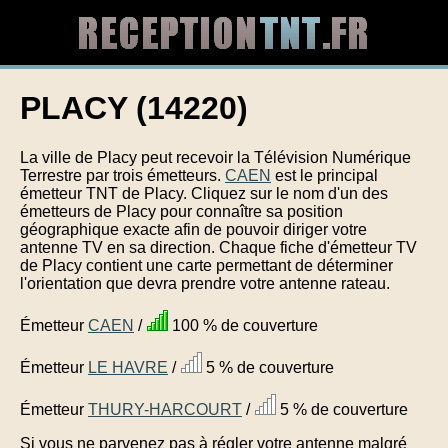
PLACY (14220)
La ville de Placy peut recevoir la Télévision Numérique
Terrestre par trois émetteurs.
CAEN
est le principal
émetteur TNT de Placy. Cliquez sur le nom d'un des
émetteurs de Placy pour connaître sa position
géographique exacte afin de pouvoir diriger votre
antenne TV en sa direction. Chaque fiche d'émetteur TV
de Placy contient une carte permettant de déterminer
l'orientation que devra prendre votre antenne rateau.
Émetteur
CAEN
/
100 % de couverture
Émetteur
LE HAVRE
/
5 % de couverture
Émetteur
THURY-HARCOURT
/
5 % de couverture
Si vous ne parvenez pas à régler votre antenne malgré