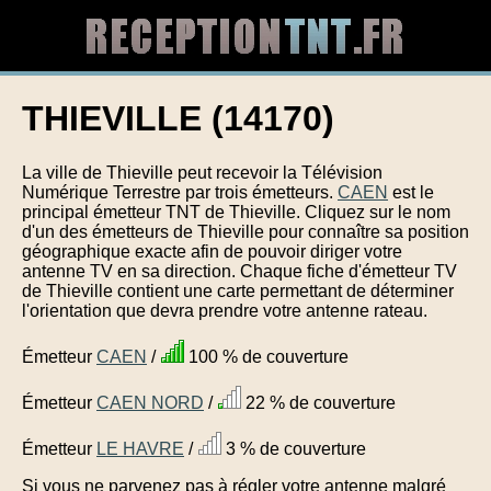
THIEVILLE (14170)
La ville de Thieville peut recevoir la Télévision
Numérique Terrestre par trois émetteurs.
CAEN
est le
principal émetteur TNT de Thieville. Cliquez sur le nom
d'un des émetteurs de Thieville pour connaître sa position
géographique exacte afin de pouvoir diriger votre
antenne TV en sa direction. Chaque fiche d'émetteur TV
de Thieville contient une carte permettant de déterminer
l'orientation que devra prendre votre antenne rateau.
Émetteur
CAEN
/
100 % de couverture
Émetteur
CAEN NORD
/
22 % de couverture
Émetteur
LE HAVRE
/
3 % de couverture
Si vous ne parvenez pas à régler votre antenne malgré