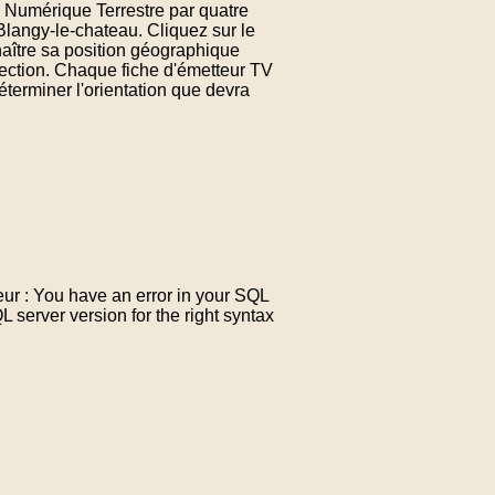
n Numérique Terrestre par quatre
Blangy-le-chateau. Cliquez sur le
aître sa position géographique
rection. Chaque fiche d'émetteur TV
terminer l'orientation que devra
ur : You have an error in your SQL
server version for the right syntax