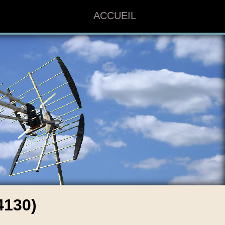
ACCUEIL
130)