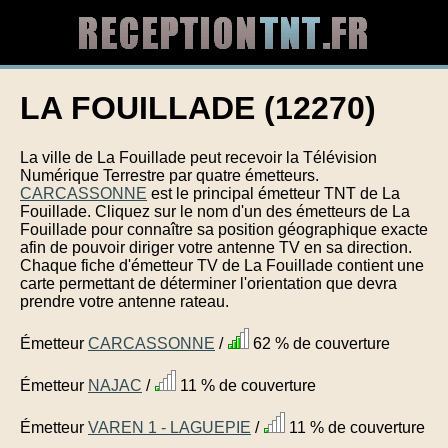
LA FOUILLADE (12270)
La ville de La Fouillade peut recevoir la Télévision
Numérique Terrestre par quatre émetteurs.
CARCASSONNE
est le principal émetteur TNT de La
Fouillade. Cliquez sur le nom d'un des émetteurs de La
Fouillade pour connaître sa position géographique exacte
afin de pouvoir diriger votre antenne TV en sa direction.
Chaque fiche d'émetteur TV de La Fouillade contient une
carte permettant de déterminer l'orientation que devra
prendre votre antenne rateau.
Émetteur
CARCASSONNE
/
62 % de couverture
Émetteur
NAJAC
/
11 % de couverture
Émetteur
VAREN 1 - LAGUEPIE
/
11 % de couverture