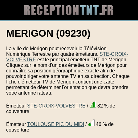
MERIGON (09230)
La ville de Merigon peut recevoir la Télévision
Numérique Terrestre par quatre émetteurs.
STE-CROIX-
VOLVESTRE
est le principal émetteur TNT de Merigon.
Cliquez sur le nom d'un des émetteurs de Merigon pour
connaître sa position géographique exacte afin de
pouvoir diriger votre antenne TV en sa direction. Chaque
fiche d'émetteur TV de Merigon contient une carte
permettant de déterminer l'orientation que devra prendre
votre antenne rateau.
Émetteur
STE-CROIX-VOLVESTRE
/
82 % de
couverture
Émetteur
TOULOUSE PIC DU MIDI
/
46 % de
couverture