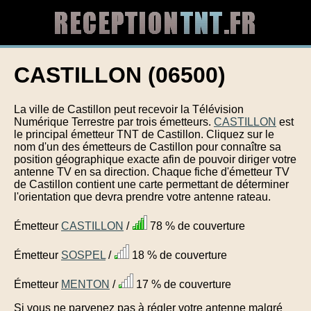
CASTILLON (06500)
La ville de Castillon peut recevoir la Télévision
Numérique Terrestre par trois émetteurs.
CASTILLON
est
le principal émetteur TNT de Castillon. Cliquez sur le
nom d'un des émetteurs de Castillon pour connaître sa
position géographique exacte afin de pouvoir diriger votre
antenne TV en sa direction. Chaque fiche d'émetteur TV
de Castillon contient une carte permettant de déterminer
l'orientation que devra prendre votre antenne rateau.
Émetteur
CASTILLON
/
78 % de couverture
Émetteur
SOSPEL
/
18 % de couverture
Émetteur
MENTON
/
17 % de couverture
Si vous ne parvenez pas à régler votre antenne malgré