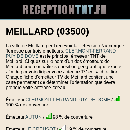
MEILLARD (03500)
La ville de Meillard peut recevoir la Télévision Numérique
Terrestre par trois émetteurs.
CLERMONT-FERRAND
PUY DE DOME
est le principal émetteur TNT de
Meillard. Cliquez sur le nom d'un des émetteurs de
Meillard pour connaître sa position géographique exacte
afin de pouvoir diriger votre antenne TV en sa direction.
Chaque fiche d'émetteur TV de Meillard contient une
carte permettant de déterminer l'orientation que devra
prendre votre antenne rateau.
Émetteur
CLERMONT-FERRAND PUY DE DOME
/
100 % de couverture
Émetteur
AUTUN
/
98 % de couverture
Émetteur
LE CREUSOT
/
19 % de couverture