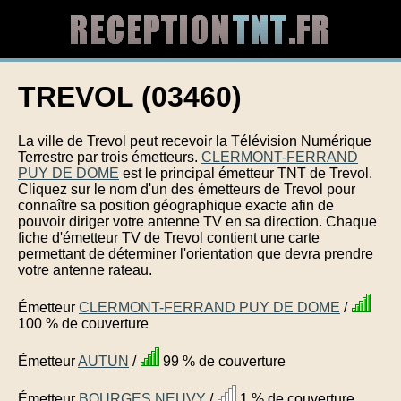
TREVOL (03460)
La ville de Trevol peut recevoir la Télévision Numérique
Terrestre par trois émetteurs.
CLERMONT-FERRAND
PUY DE DOME
est le principal émetteur TNT de Trevol.
Cliquez sur le nom d'un des émetteurs de Trevol pour
connaître sa position géographique exacte afin de
pouvoir diriger votre antenne TV en sa direction. Chaque
fiche d'émetteur TV de Trevol contient une carte
permettant de déterminer l'orientation que devra prendre
votre antenne rateau.
Émetteur
CLERMONT-FERRAND PUY DE DOME
/
100 % de couverture
Émetteur
AUTUN
/
99 % de couverture
Émetteur
BOURGES NEUVY
/
1 % de couverture