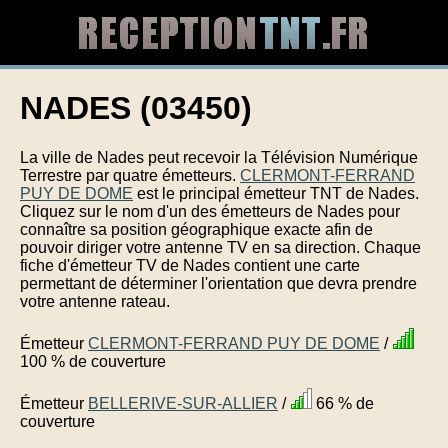
NADES (03450)
La ville de Nades peut recevoir la Télévision Numérique
Terrestre par quatre émetteurs.
CLERMONT-FERRAND
PUY DE DOME
est le principal émetteur TNT de Nades.
Cliquez sur le nom d'un des émetteurs de Nades pour
connaître sa position géographique exacte afin de
pouvoir diriger votre antenne TV en sa direction. Chaque
fiche d'émetteur TV de Nades contient une carte
permettant de déterminer l'orientation que devra prendre
votre antenne rateau.
Émetteur
CLERMONT-FERRAND PUY DE DOME
/
100 % de couverture
Émetteur
BELLERIVE-SUR-ALLIER
/
66 % de
couverture