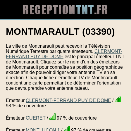
MONTMARAULT (03390)
La ville de Montmarault peut recevoir la Télévision
Numérique Terrestre par quatre émetteurs.
CLERMONT-
FERRAND PUY DE DOME
est le principal émetteur TNT
de Montmarault. Cliquez sur le nom d'un des émetteurs
de Montmarault pour connaître sa position géographique
exacte afin de pouvoir diriger votre antenne TV en sa
direction. Chaque fiche d'émetteur TV de Montmarault
contient une carte permettant de déterminer l'orientation
que devra prendre votre antenne rateau.
Émetteur
CLERMONT-FERRAND PUY DE DOME
/
98 % de couverture
Émetteur
GUERET
/
97 % de couverture
Émetteur
MONTLUCON 1
/
97 % de couverture