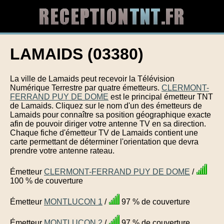
LAMAIDS (03380)
La ville de Lamaids peut recevoir la Télévision
Numérique Terrestre par quatre émetteurs.
CLERMONT-
FERRAND PUY DE DOME
est le principal émetteur TNT
de Lamaids. Cliquez sur le nom d'un des émetteurs de
Lamaids pour connaître sa position géographique exacte
afin de pouvoir diriger votre antenne TV en sa direction.
Chaque fiche d'émetteur TV de Lamaids contient une
carte permettant de déterminer l'orientation que devra
prendre votre antenne rateau.
Émetteur
CLERMONT-FERRAND PUY DE DOME
/
100 % de couverture
Émetteur
MONTLUCON 1
/
97 % de couverture
Émetteur
MONTLUCON 2
/
97 % de couverture