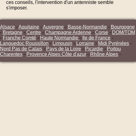
ces conseils, l'intervention d'un antenniste semble
s'imposer.
Alsace
-
Aquitaine
-
Auvergne
-
Basse-Normandie
-
Bourgogne
-
Bretagne
-
Centre
-
Champagne Ardenne
-
Corse
-
DOM/TOM
-
Franche Comté
-
Haute Normandie
-
Ile de France
-
Languedoc Roussillon
-
Limousin
-
Lorraine
-
Midi Pyrénées
-
Nord Pas de Calais
-
Pays de la Loire
-
Picardie
-
Poitou
Charentes
-
Provence Alpes Côte d'azur
-
Rhône Alpes
-