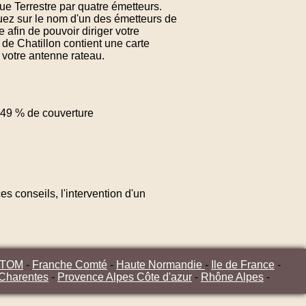
ue Terrestre par quatre émetteurs.
quez sur le nom d'un des émetteurs de
 afin de pouvoir diriger votre
de Chatillon contient une carte
 votre antenne rateau.
49 % de couverture
s conseils, l'intervention d'un
/TOM
-
Franche Comté
-
Haute Normandie
-
Ile de France
-
 Charentes
-
Provence Alpes Côte d'azur
-
Rhône Alpes
-