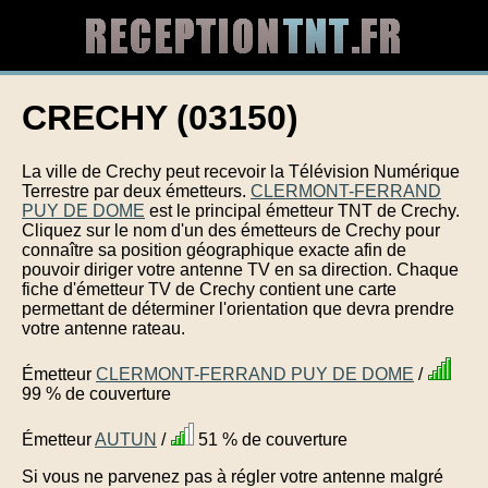
CRECHY (03150)
La ville de Crechy peut recevoir la Télévision Numérique
Terrestre par deux émetteurs.
CLERMONT-FERRAND
PUY DE DOME
est le principal émetteur TNT de Crechy.
Cliquez sur le nom d'un des émetteurs de Crechy pour
connaître sa position géographique exacte afin de
pouvoir diriger votre antenne TV en sa direction. Chaque
fiche d'émetteur TV de Crechy contient une carte
permettant de déterminer l'orientation que devra prendre
votre antenne rateau.
Émetteur
CLERMONT-FERRAND PUY DE DOME
/
99 % de couverture
Émetteur
AUTUN
/
51 % de couverture
Si vous ne parvenez pas à régler votre antenne malgré